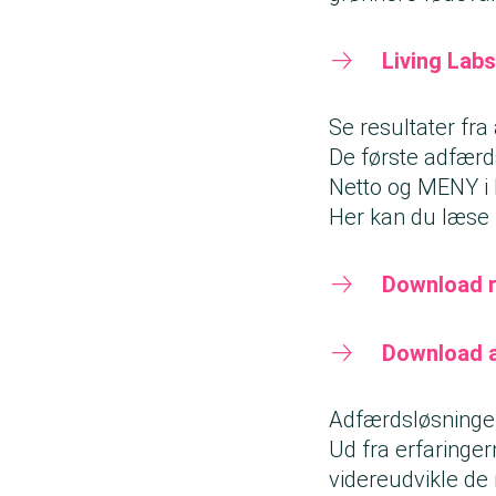
Living Lab
Se resultater fr
De første adfærd
Netto og MENY i 
Her kan du læse 
Download r
Download a
Adfærdsløsninger 
Ud fra erfaringe
videreudvikle de