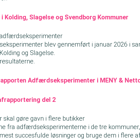
s i Kolding, Slagelse og Svendborg Kommuner
a adfærdseksperimenter
seksperimenter blev gennemført i januar 2026 i 
Kolding og Slagelse.
resultaterne.
apporten Adfærdseksperimenter i MENY & Nett
frapportering del 2
skal gøre gavn i flere butikker
rne fra adfærdseksperimenterne i de tre kommuner, v
 mest succesfulde løsninger og bruge dem i flere 