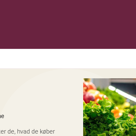
ne
ter de, hvad de køber