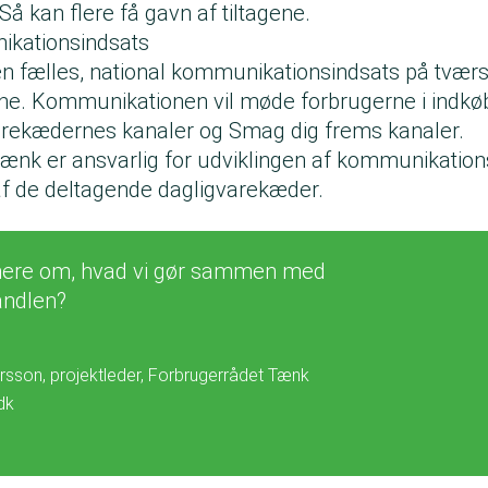
 Så kan flere få gavn af tiltagene.
ikationsindsats
n fælles, national kommunikationsindsats på tværs
e. Kommunikationen vil møde forbrugerne i indkø
rekædernes kanaler og Smag dig frems kanaler.
ænk er ansvarlig for udviklingen af kommunikatio
af de deltagende dagligvarekæder.
 mere om, hvad vi gør sammen med
andlen?
sson, projektleder, Forbrugerrådet Tænk
dk