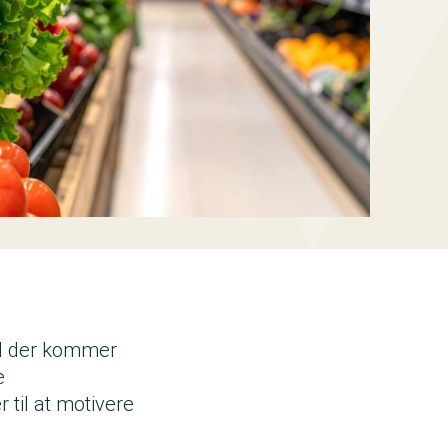
ad der kommer
e
 til at motivere