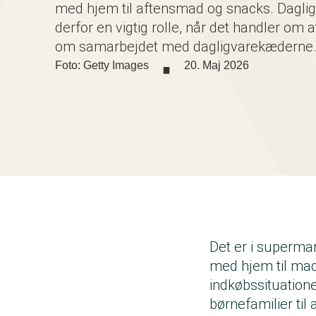
med hjem til aftensmad og snacks. Daglig
derfor en vigtig rolle, når det handler o
·
om samarbejdet med dagligvarekæderne
Foto: Getty Images
20. Maj 2026
Det er i superma
med hjem til ma
indkøbssituatione
børnefamilier til